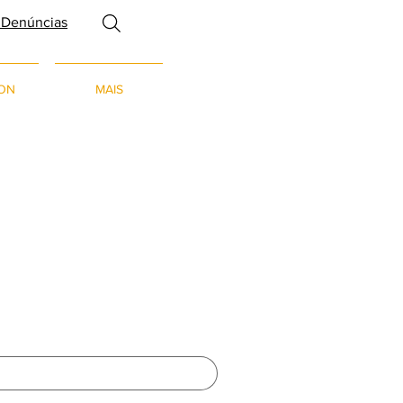
 Denúncias
ON
MAIS