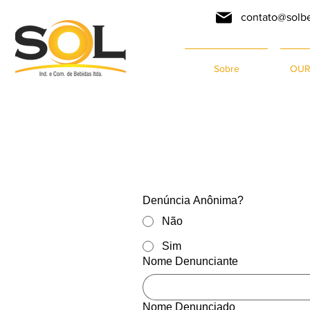
contato@solb
Sobre
OUR
Denúncia Anônima?
Não
Sim
Nome Denunciante
Nome Denunciado