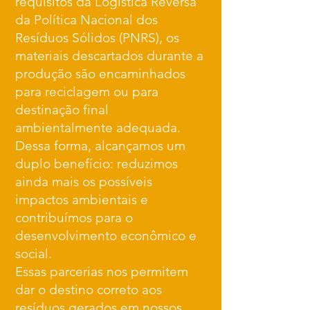
requisitos da Logística Reversa
da Política Nacional dos
Resíduos Sólidos (PNRS), os
materiais descartados durante a
produção são encaminhados
para reciclagem ou para
destinação final
ambientalmente adequada.
Dessa forma, alcançamos um
duplo benefício: reduzimos
ainda mais os possíveis
impactos ambientais e
contribuímos para o
desenvolvimento econômico e
social.
Essas parcerias nos permitem
dar o destino correto aos
resíduos gerados em nossos